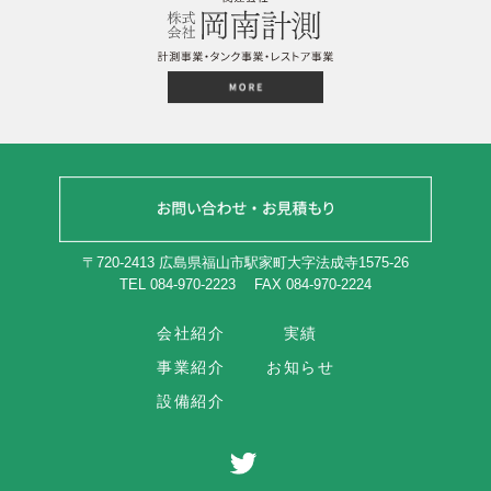
〒720-2413 広島県福山市駅家町大字法成寺1575-26
TEL 084-970-2223
FAX 084-970-2224
会社紹介
実績
事業紹介
お知らせ
設備紹介