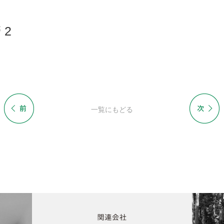
 2
一覧にもどる