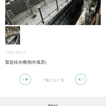
2025.08.01
緊急排水槽(制作風景)
一覧にもどる